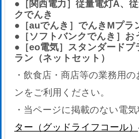
●［関西電力］従量電灯A、
クでんき
●［auでんき］でんきMプラ
●［ソフトバンクでんき］おうちで
●［eo電気］スタンダード
ラン（ネットセット）
・飲食店・商店等の業務用の
ンをご利用ください。
・当ページに掲載のない電気
ター（グッドライフコール）