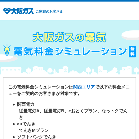
ご家庭のお客さま
この電気料金シミュレーションは
関西エリア
で以下の料金メニ
ューをご契約のお客さまが対象です。
● 関西電力
従量電灯A、従量電灯B、eおとくプラン、なっトクでん
き
● auでんき
でんきMプラン
● ソフトバンクでんき