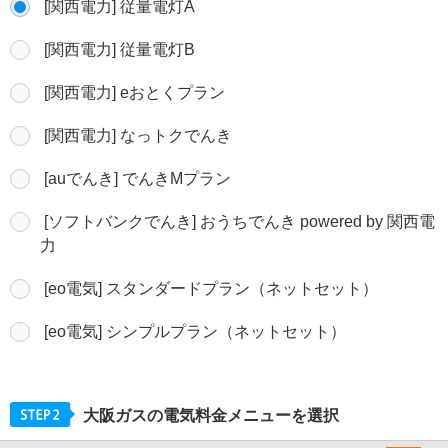
[関西電力] 従量電灯A
[関西電力] 従量電灯B
[関西電力] eおとくプラン
[関西電力] なっトクでんき
[auでんき] でんきMプラン
[ソフトバンクでんき] おうちでんき powered by 関西電
力
[eo電気] スタンダードプラン（ネットセット）
[eo電気] シンプルプラン（ネットセット）
大阪ガスの電気料金メニューを選択